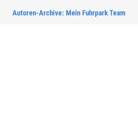
Autoren-Archive:
Mein Fuhrpark Team
Sie befinden sich hier: