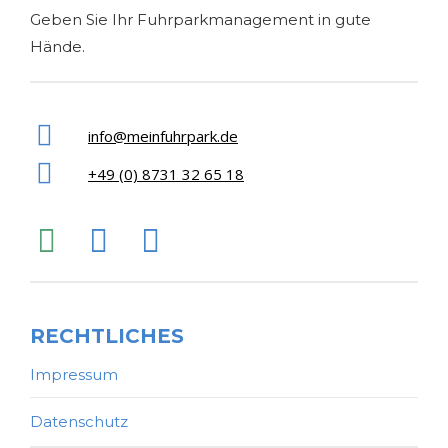
Geben Sie Ihr Fuhrparkmanagement in gute
Hände.
info@meinfuhrpark.de
+49 (0) 8731 32 65 18
WhatsApp
Facebook
Instagram
senden
RECHTLICHES
Impressum
Datenschutz