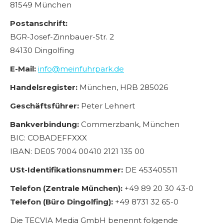
81549 München
Postanschrift:
BGR-Josef-Zinnbauer-Str. 2
84130 Dingolfing
E-Mail:
info@meinfuhrpark.de
Handelsregister:
München, HRB 285026
Geschäftsführer:
Peter Lehnert
Bankverbindung:
Commerzbank, München
BIC: COBADEFFXXX
IBAN: DE05 7004 00410 2121 135 00
USt-Identifikationsnummer:
DE 453405511
Telefon (Zentrale München):
+49 89 20 30 43-0
Telefon (Büro Dingolfing):
+49 8731 32 65-0
Die TECVIA Media GmbH benennt folgende