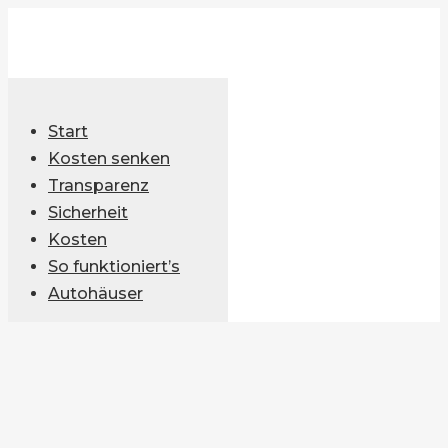
Zum
Inhalt
springen
Start
Kosten senken
Transparenz
Sicherheit
Kosten
So funktioniert’s
Autohäuser