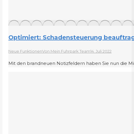
Optimiert: Schadensteuerung beauftra
Neue Funktionen
Von
Mein Fuhrpark Team
14. Juli 2022
Mit den brandneuen Notizfeldern haben Sie nun die M