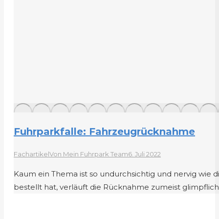
Fuhrparkfalle: Fahrzeugrücknahme
Fachartikel
Von
Mein Fuhrpark Team
6. Juli 2022
Kaum ein Thema ist so undurchsichtig und nervig wie
bestellt hat, verläuft die Rücknahme zumeist glimpflic