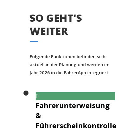
SO GEHT'S
WEITER
Folgende Funktionen befinden sich
aktuell in der Planung und werden im
Jahr 2026 in die FahrerApp integriert.
Fahrerunterweisung
&
Führerscheinkontrolle