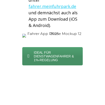
unter
fahrer.meinfuhrpark.de
und demnächst auch als
App zum Download (iOS
& Android).
IDEAL FÜR
DIENSTWAGENFAHRER &
1%-REGELUNG