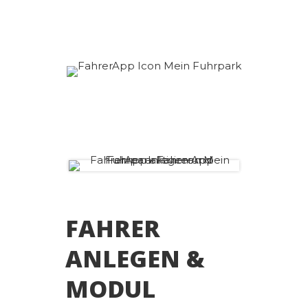
können.
FAHRER
ANLEGEN &
MODUL